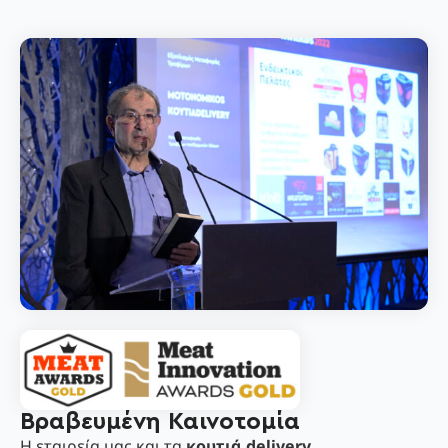
Βραβευμένη Καινοτομία
Η εταιρεία μας και τα
κουτιά delivery