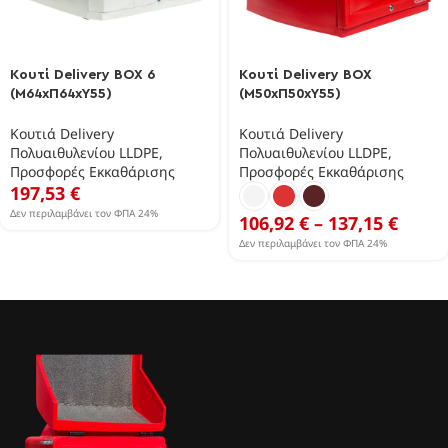
Κουτί Delivery BOX 6
Κουτί Delivery BOX
(Μ64xΠ64xΥ55)
(Μ50xΠ50xΥ55)
Κουτιά Delivery
Κουτιά Delivery
Πολυαιθυλενίου LLDPE
,
Πολυαιθυλενίου LLDPE
,
Προσφορές Εκκαθάρισης
Προσφορές Εκκαθάρισης
197,53
€
Δεν περιλαμβάνει τον ΦΠΑ 24%
106,92
€
–
137,15
€
Δεν περιλαμβάνει τον ΦΠΑ 24%