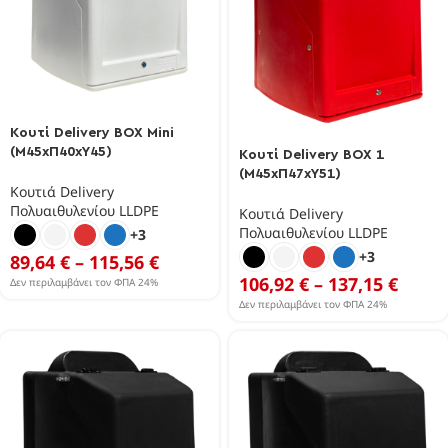
Κουτί Delivery BOX Mini
(Μ45xΠ40xΥ45)
Κουτί Delivery BOX 1
(Μ45xΠ47xΥ51)
Κουτιά Delivery
Πολυαιθυλενίου LLDPE
Κουτιά Delivery
Πολυαιθυλενίου LLDPE
+3
+3
89,64
€
–
115,56
€
106,92
€
–
137,15
€
Δεν περιλαμβάνει τον ΦΠΑ 24%
Δεν περιλαμβάνει τον ΦΠΑ 24%