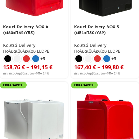
Κουτί Delivery BOX 4
Κουτί Delivery BOX 5
(Μ60xΠ62xΥ53)
(Μ51xΠ50xΥ69)
Κουτιά Delivery
Κουτιά Delivery
Πολυαιθυλενίου LLDPE
Πολυαιθυλενίου LLDPE
+3
+3
158,76
€
–
191,15
€
167,40
€
–
199,80
€
Δεν περιλαμβάνει τον ΦΠΑ 24%
Δεν περιλαμβάνει τον ΦΠΑ 24%
ΕΚΚΑΘΆΡΙΣΗ
ΕΚΚΑΘΆΡΙΣΗ