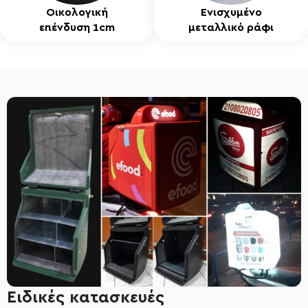
Οικολογική
Ενισχυμένο
επένδυση 1cm
μεταλλικό ράφι
Ειδικές κατασκευές