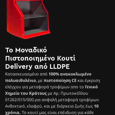
Το Μοναδικό
Πιστοποιημένο Κουτί
Delivery από LLDPE
Κατασκευασμένο από
100% ανακυκλωμένο
πολυαιθυλένιο
, με
πιστοποίηση CE
και έγκριση
ελέγχου για μεταφορά τροφίμων απο το
Γενικό
Χημείο του Κράτους
με Αρ. Πρωτοκόλλου
01262/015/000.για ασφαλή μεταφορά τροφίμων.
Ανθεκτικό, ελαφρύ, και με διάρκεια ζωής έως
10
χρόνια.
Το κουτί μας είναι επένδυση για κάθε