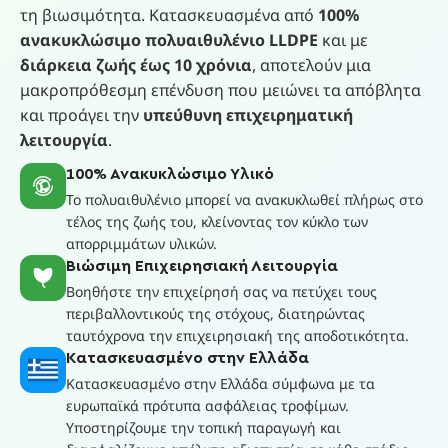
τη βιωσιμότητα. Κατασκευασμένα από
100%
ανακυκλώσιμο πολυαιθυλένιο LLDPE
και με
διάρκεια ζωής έως 10 χρόνια
, αποτελούν μια
μακροπρόθεσμη επένδυση που μειώνει τα απόβλητα
και προάγει την
υπεύθυνη επιχειρηματική
λειτουργία
.
100% Ανακυκλώσιμο Υλικό
Το πολυαιθυλένιο μπορεί να ανακυκλωθεί πλήρως στο
τέλος της ζωής του, κλείνοντας τον κύκλο των
απορριμμάτων υλικών.
Βιώσιμη Επιχειρησιακή Λειτουργία
Βοηθήστε την επιχείρησή σας να πετύχει τους
περιβαλλοντικούς της στόχους, διατηρώντας
ταυτόχρονα την επιχειρησιακή της αποδοτικότητα.
Κατασκευασμένο στην Ελλάδα
Κατασκευασμένο στην Ελλάδα σύμφωνα με τα
ευρωπαϊκά πρότυπα ασφάλειας τροφίμων.
Υποστηρίζουμε την τοπική παραγωγή και