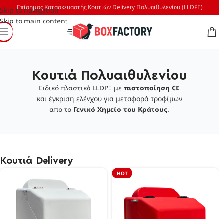
Επίσημος Κατασκευαστής Κουτιών Delivery Πολυαιθυλενίου (LLDPE)
Skip to navigation
Skip to main content
Κουτιά Πολυαιθυλενίου
Ειδικό πλαστικό LLDPE με
πιστοποίηση CE
και έγκριση ελέγχου για μεταφορά τροφίμων
απο το
Γενικό Χημείο του Κράτους
.
Κουτιά Delivery
HOT