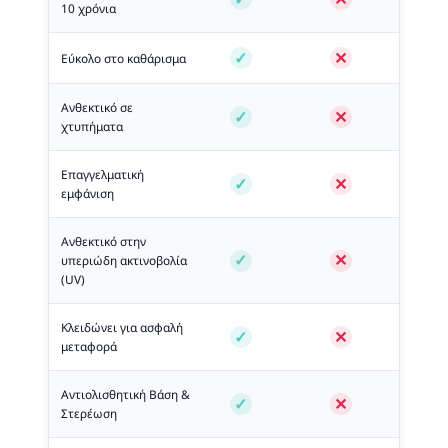
10 χρόνια
Εύκολο στο καθάρισμα
Ανθεκτικό σε
χτυπήματα
Επαγγελματική
εμφάνιση
Ανθεκτικό στην
υπεριώδη ακτινοβολία
(UV)
Κλειδώνει για ασφαλή
μεταφορά
Αντιολισθητική Βάση &
Στερέωση