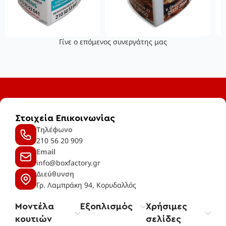
Γίνε ο επόμενος συνεργάτης μας
Στοιχεία Επικοινωνίας
Τηλέφωνο
210 56 20 909
Email
info@boxfactory.gr
Διεύθυνση
Γρ. Λαμπράκη 94, Κορυδαλλός
Μοντέλα
Εξοπλισμός
Χρήσιμες
κουτιών
σελίδες