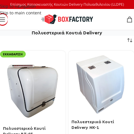
Επίσημος Κατασκευαστής Κουτιών Delivery Πολυαιθυλενίου (LLDPE)
Skip to navigation
Skip to main content
Πολυεστερικά Κουτιά Delivery
ΕΚΚΑΘΆΡΙΣΗ
Πολυεστερικό Κουτί
Delivery NK-1
Πολυεστερικό Κουτί