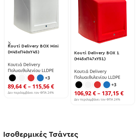
Κουτί Delivery BOX Mini
(Μ45xΠ40xΥ45)
Κουτί Delivery BOX 1
(Μ45xΠ47xΥ51)
Κουτιά Delivery
Πολυαιθυλενίου LLDPE
Κουτιά Delivery
Πολυαιθυλενίου LLDPE
+3
+3
89,64
€
–
115,56
€
106,92
€
–
137,15
€
Δεν περιλαμβάνει τον ΦΠΑ 24%
Δεν περιλαμβάνει τον ΦΠΑ 24%
Ισοθερμικές Τσάντες