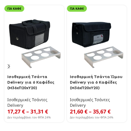
ΓΙΑ ΚΑΦΈ
ΓΙΑ ΚΑΦΈ
Ισοθερμική Τσάντα
Ισοθερμική Τσάντα Ώμου
Delivery για 6 Καφέδες
Delivery για 6 Καφέδες
(Μ36xΠ20xΥ20)
(Μ36xΠ20xΥ20)
Ισοθερμικές Τσάντες
Ισοθερμικές Τσάντες
Delivery
Delivery
17,27
€
–
31,31
€
21,60
€
–
35,67
€
Δεν περιλαμβάνει τον ΦΠΑ 24%
Δεν περιλαμβάνει τον ΦΠΑ 24%