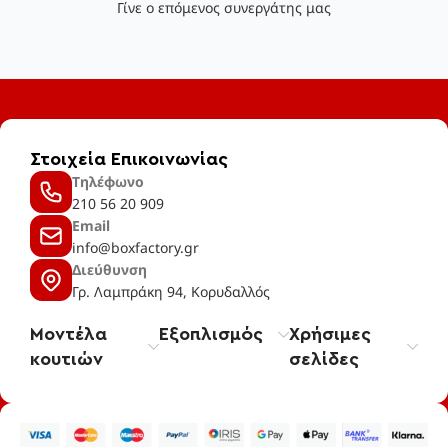
Γίνε ο επόμενος συνεργάτης μας
Στοιχεία Επικοινωνίας
Τηλέφωνο
210 56 20 909
Email
info@boxfactory.gr
Διεύθυνση
Γρ. Λαμπράκη 94, Κορυδαλλός
Μοντέλα
Εξοπλισμός
Χρήσιμες
κουτιών
σελίδες