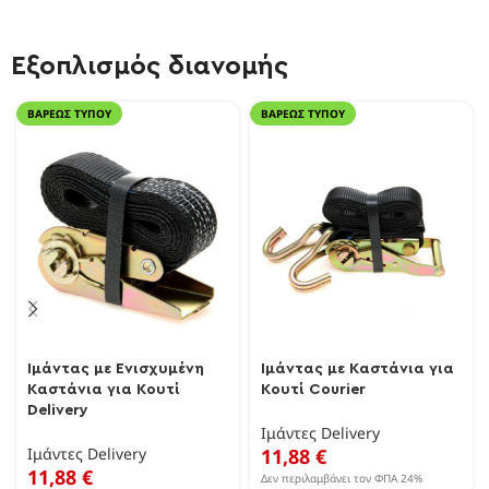
Εξοπλισμός διανομής
ΒΑΡΈΩΣ ΤΎΠΟΥ
ΒΑΡΈΩΣ ΤΎΠΟΥ
Ιμάντας με Ενισχυμένη
Ιμάντας με Καστάνια για
Καστάνια για Κουτί
Κουτί Courier
Delivery
Ιμάντες Delivery
Ιμάντες Delivery
11,88
€
11,88
€
Δεν περιλαμβάνει τον ΦΠΑ 24%