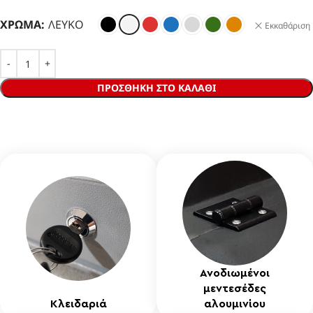
ΧΡΏΜΑ
ΛΕΥΚΌ
Εκκαθάριση
ΠΡΟΣΘΉΚΗ ΣΤΟ ΚΑΛΆΘΙ
Ανοδιωμένοι
μεντεσέδες
Κλειδαριά
αλουμινίου