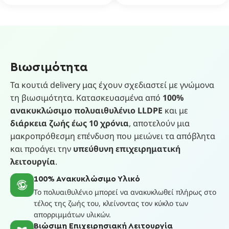
Βιωσιμότητα
Τα κουτιά delivery μας έχουν σχεδιαστεί με γνώμονα
τη βιωσιμότητα. Κατασκευασμένα από
100%
ανακυκλώσιμο πολυαιθυλένιο LLDPE
και με
διάρκεια ζωής έως 10 χρόνια
, αποτελούν μια
μακροπρόθεσμη επένδυση που μειώνει τα απόβλητα
και προάγει την
υπεύθυνη επιχειρηματική
λειτουργία
.
100% Ανακυκλώσιμο Υλικό
Το πολυαιθυλένιο μπορεί να ανακυκλωθεί πλήρως στο
τέλος της ζωής του, κλείνοντας τον κύκλο των
απορριμμάτων υλικών.
Βιώσιμη Επιχειρησιακή Λειτουργία