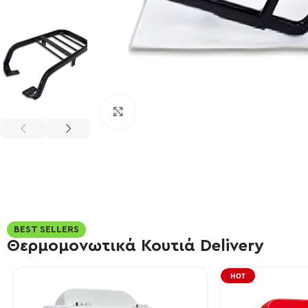
Πατήστε για μεγέθυνση
BEST SELLERS
Θερμομονωτικά Κουτιά Delivery
HOT