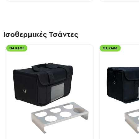
Ισοθερμικές Τσάντες
ΓΙΑ ΚΑΦΈ
ΓΙΑ ΚΑΦΈ