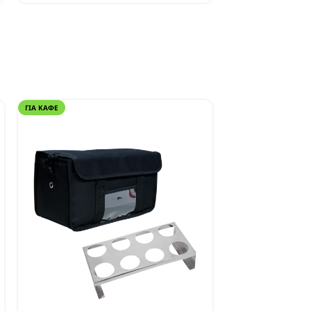
ΓΙΑ ΚΑΦΈ
ΓΙΑ ΦΑΓΗΤΌ