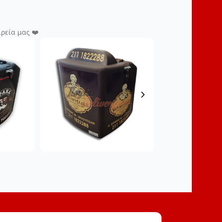
ρεία μας ❤️