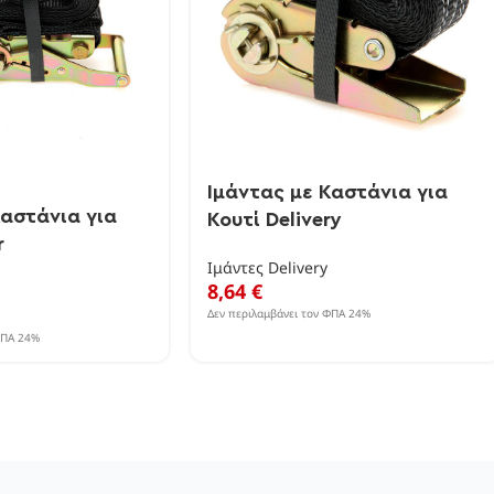
Ιμάντας με Καστάνια για
Καστάνια για
Κουτί Delivery
r
Ιμάντες Delivery
8,64
€
Δεν περιλαμβάνει τον ΦΠΑ 24%
ΦΠΑ 24%