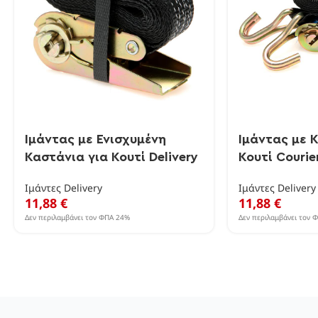
Ιμάντας με Ενισχυμένη
Ιμάντας με 
Καστάνια για Κουτί Delivery
Κουτί Courie
Ιμάντες Delivery
Ιμάντες Delivery
11,88
€
11,88
€
Δεν περιλαμβάνει τον ΦΠΑ 24%
Δεν περιλαμβάνει τον 