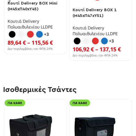
Κουτί Delivery BOX Mini
(Μ45xΠ40xΥ45)
Κουτί Delivery BOX 1
(Μ45xΠ47xΥ51)
Κουτιά Delivery
Πολυαιθυλενίου LLDPE
Κουτιά Delivery
Πολυαιθυλενίου LLDPE
+3
+3
89,64
€
–
115,56
€
106,92
€
–
137,15
€
Δεν περιλαμβάνει τον ΦΠΑ 24%
Δεν περιλαμβάνει τον ΦΠΑ 24%
Ισοθερμικές Τσάντες
ΓΙΑ ΚΑΦΈ
ΓΙΑ ΚΑΦΈ