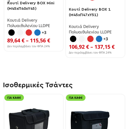
Κουτί Delivery BOX Mini
(Μ45xΠ40xΥ45)
Κουτί Delivery BOX 1
(Μ45xΠ47xΥ51)
Κουτιά Delivery
Πολυαιθυλενίου LLDPE
Κουτιά Delivery
Πολυαιθυλενίου LLDPE
+3
+3
89,64
€
–
115,56
€
106,92
€
–
137,15
€
Δεν περιλαμβάνει τον ΦΠΑ 24%
Δεν περιλαμβάνει τον ΦΠΑ 24%
Ισοθερμικές Τσάντες
ΓΙΑ ΚΑΦΈ
ΓΙΑ ΚΑΦΈ