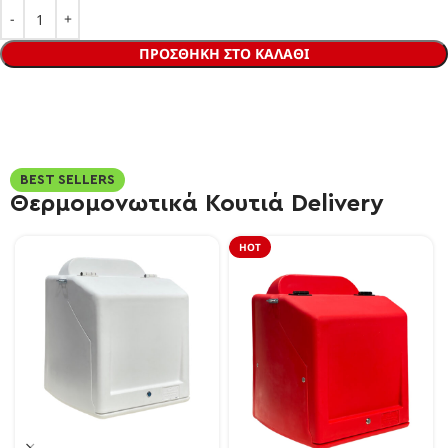
ΠΡΟΣΘΉΚΗ ΣΤΟ ΚΑΛΆΘΙ
BEST SELLERS
Θερμομονωτικά Κουτιά Delivery
HOT